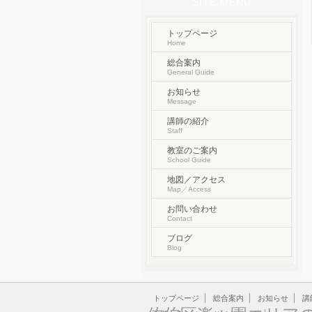
SITE MENU
トップページ
Home
総合案内
General Guide
お知らせ
Message
講師の紹介
Staff
教室のご案内
School Guide
地図／アクセス
Map／Access
お問い合わせ
Contact
ブログ
Blog
トップページ
総合案内
お知らせ
講