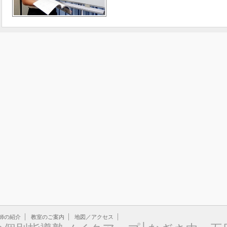
師の紹介
教室のご案内
地図／アクセス