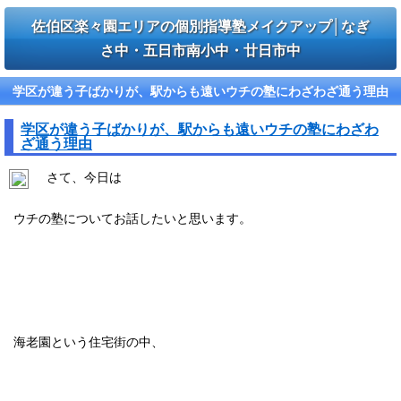
佐伯区楽々園エリアの個別指導塾メイクアップ│なぎ
さ中・五日市南小中・廿日市中
学区が違う子ばかりが、駅からも遠いウチの塾にわざわざ通う理由
学区が違う子ばかりが、駅からも遠いウチの塾にわざわ
ざ通う理由
さて、今日は
ウチの塾についてお話したいと思います。
海老園という住宅街の中、