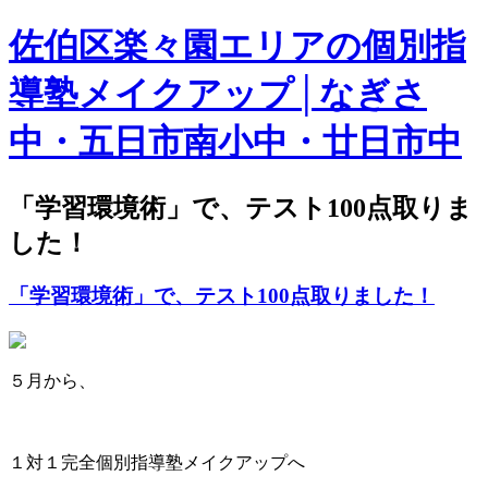
佐伯区楽々園エリアの個別指
導塾メイクアップ│なぎさ
中・五日市南小中・廿日市中
「学習環境術」で、テスト100点取りま
した！
「学習環境術」で、テスト100点取りました！
５月から、
１対１完全個別指導塾メイクアップへ