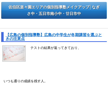
佐伯区楽々園エリアの個別指導塾メイクアップ│なぎ
さ中・五日市南小中・廿日市中
【広島の個別指導塾】広島の中学生が冬期講習を選ぶときの注意点
【広島の個別指導塾】広島の中学生が冬期講習を選ぶと
きの注意点
テストの結果が返ってきており、
いつも通りの成績を残す人。