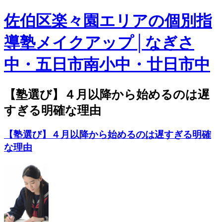
佐伯区楽々園エリアの個別指
導塾メイクアップ│なぎさ
中・五日市南小中・廿日市中
【塾選び】４月以降から始めるのは遅
すぎる明確な理由
【塾選び】４月以降から始めるのは遅すぎる明確
な理由