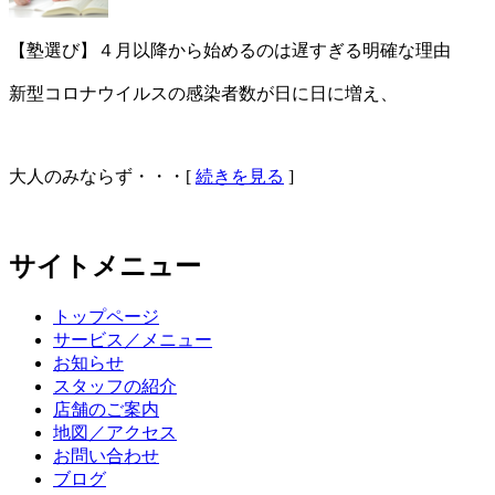
【塾選び】４月以降から始めるのは遅すぎる明確な理由
新型コロナウイルスの感染者数が日に日に増え、
大人のみならず・・・[
続きを見る
]
サイトメニュー
トップページ
サービス／メニュー
お知らせ
スタッフの紹介
店舗のご案内
地図／アクセス
お問い合わせ
ブログ