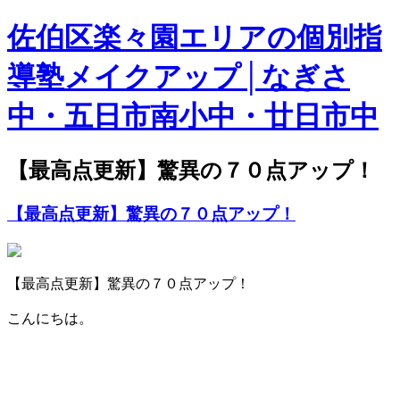
佐伯区楽々園エリアの個別指
導塾メイクアップ│なぎさ
中・五日市南小中・廿日市中
【最高点更新】驚異の７０点アップ！
【最高点更新】驚異の７０点アップ！
【最高点更新】驚異の７０点アップ！
こんにちは。