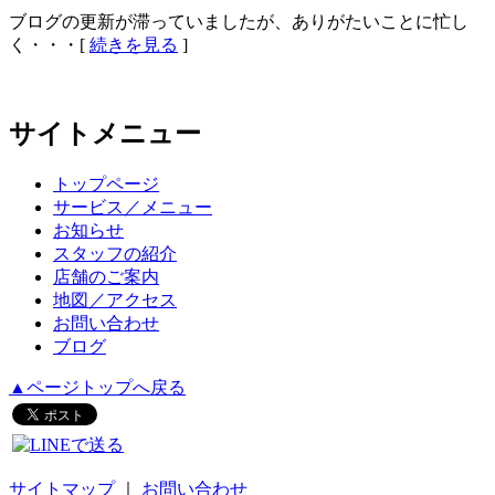
ブログの更新が滞っていましたが、ありがたいことに忙し
く・・・[
続きを見る
]
サイトメニュー
トップページ
サービス／メニュー
お知らせ
スタッフの紹介
店舗のご案内
地図／アクセス
お問い合わせ
ブログ
▲ページトップへ戻る
サイトマップ
｜
お問い合わせ