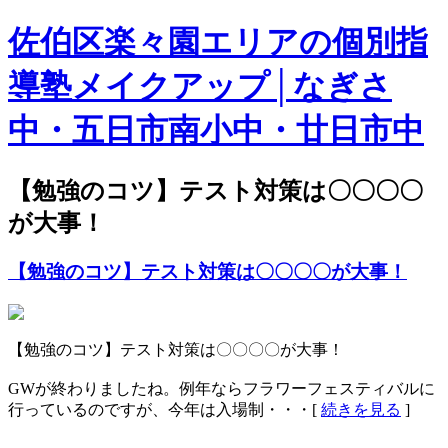
佐伯区楽々園エリアの個別指
導塾メイクアップ│なぎさ
中・五日市南小中・廿日市中
【勉強のコツ】テスト対策は〇〇〇〇
が大事！
【勉強のコツ】テスト対策は〇〇〇〇が大事！
【勉強のコツ】テスト対策は〇〇〇〇が大事！
GWが終わりましたね。例年ならフラワーフェスティバルに
行っているのですが、今年は入場制・・・[
続きを見る
]