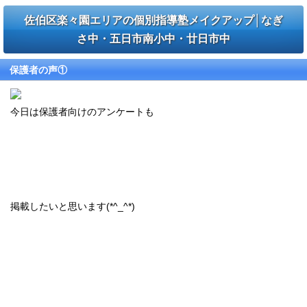
佐伯区楽々園エリアの個別指導塾メイクアップ│なぎ
さ中・五日市南小中・廿日市中
保護者の声①
今日は保護者向けのアンケートも
掲載したいと思います(*^_^*)