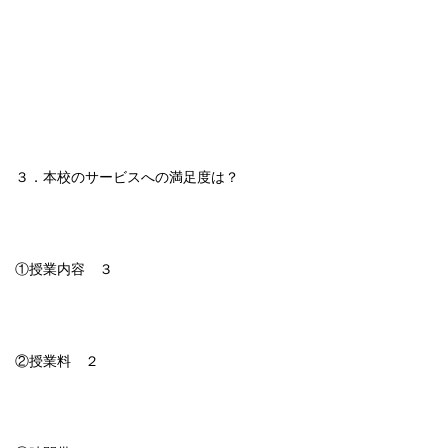
３．本校のサービスへの満足度は？
①授業内容 ３
②授業料 ２