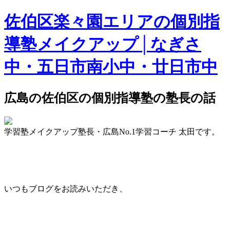
佐伯区楽々園エリアの個別指
導塾メイクアップ│なぎさ
中・五日市南小中・廿日市中
広島の佐伯区の個別指導塾の塾長の話
学習塾メイクアップ塾長・広島No.1学習コーチ 太田です。
いつもブログをお読みいただき、