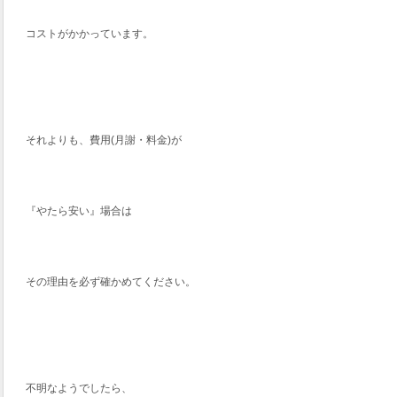
コストがかかっています。
それよりも、費用(月謝・料金)が
『やたら安い』場合は
その理由を必ず確かめてください。
不明なようでしたら、