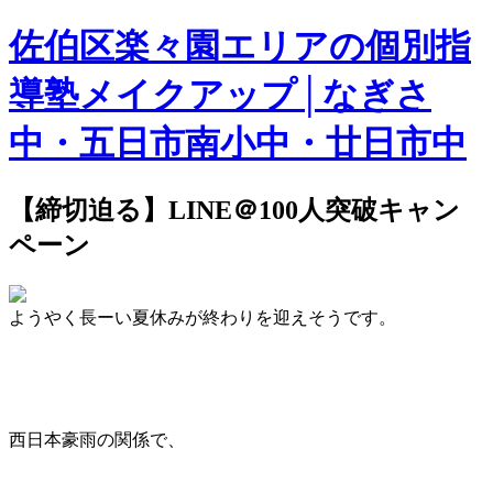
佐伯区楽々園エリアの個別指
導塾メイクアップ│なぎさ
中・五日市南小中・廿日市中
【締切迫る】LINE＠100人突破キャン
ペーン
ようやく長ーい夏休みが終わりを迎えそうです。
西日本豪雨の関係で、