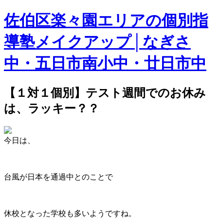
佐伯区楽々園エリアの個別指
導塾メイクアップ│なぎさ
中・五日市南小中・廿日市中
【１対１個別】テスト週間でのお休み
は、ラッキー？？
今日は、
台風が日本を通過中とのことで
休校となった学校も多いようですね。