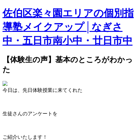
佐伯区楽々園エリアの個別指
導塾メイクアップ│なぎさ
中・五日市南小中・廿日市中
【体験生の声】基本のところがわかっ
た
今日は、先日体験授業に来てくれた
生徒さんのアンケートを
ご紹介いたします！