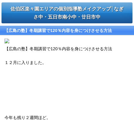
佐伯区楽々園エリアの個別指導塾メイクアップ│なぎ
さ中・五日市南小中・廿日市中
【広島の塾】冬期講習で120％内容を身につけさせる方法
【広島の塾】冬期講習で120％内容を身につけさせる方法
１２月に入りました。
今年も残り２週間ほど。