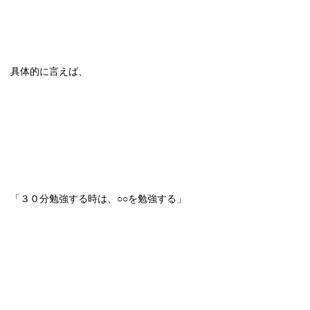
具体的に言えば、
「３０分勉強する時は、○○を勉強する」