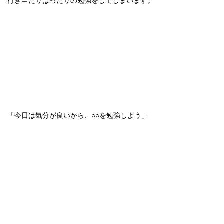
行き当たりばったりの勉強をしてしまいます。
「今日は気分が良いから、○○を勉強しよう」