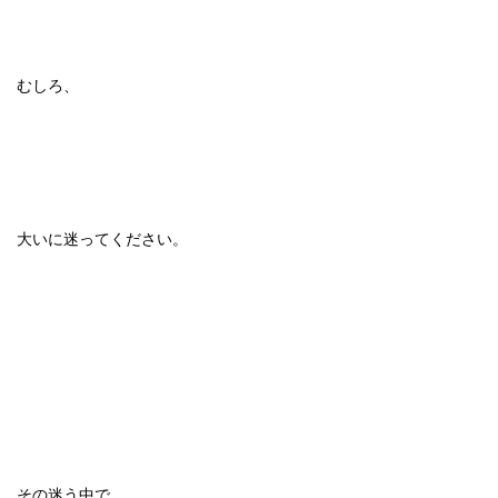
むしろ、
大いに迷ってください。
その迷う中で