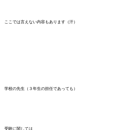
ここでは言えない内容もあります（汗）
学校の先生（３年生の担任であっても）
受験に関しては