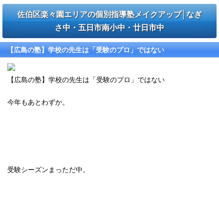
佐伯区楽々園エリアの個別指導塾メイクアップ│なぎ
さ中・五日市南小中・廿日市中
【広島の塾】学校の先生は「受験のプロ」ではない
【広島の塾】学校の先生は「受験のプロ」ではない
今年もあとわずか。
受験シーズンまっただ中。