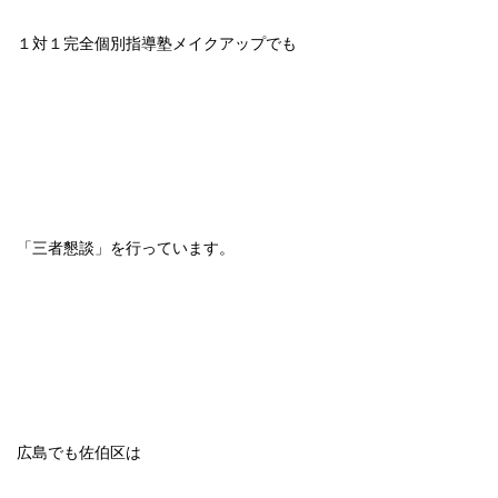
１対１完全個別指導塾メイクアップでも
「三者懇談」を行っています。
広島でも佐伯区は