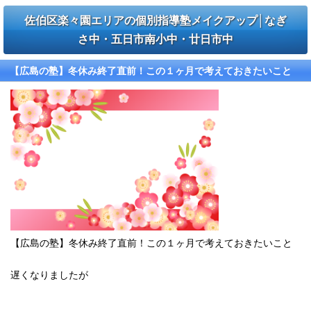
佐伯区楽々園エリアの個別指導塾メイクアップ│なぎ
さ中・五日市南小中・廿日市中
【広島の塾】冬休み終了直前！この１ヶ月で考えておきたいこと
【広島の塾】冬休み終了直前！この１ヶ月で考えておきたいこと
遅くなりましたが