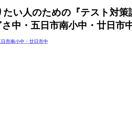
たい人のための『テスト対策講
さ中・五日市南小中・廿日市中
五日市南小中・廿日市中