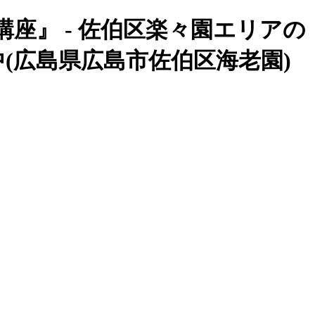
座』 - 佐伯区楽々園エリアの
(広島県広島市佐伯区海老園)