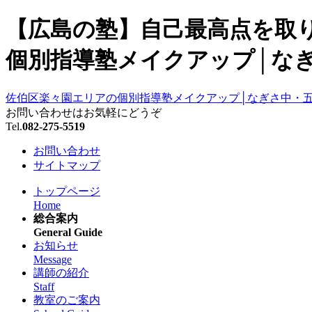
【広島の塾】自己最高点を取り
個別指導塾メイクアップ│なぎ
佐伯区楽々園エリアの個別指導塾メイクアップ│なぎさ中・
お問い合わせはお気軽にどうぞ
Tel.
082-275-5519
お問い合わせ
サイトマップ
トップページ
Home
総合案内
General Guide
お知らせ
Message
講師の紹介
Staff
教室のご案内