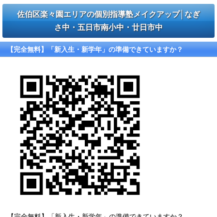
佐伯区楽々園エリアの個別指導塾メイクアップ│なぎ
さ中・五日市南小中・廿日市中
【完全無料】「新入生・新学年」の準備できていますか？
【完全無料】「新入生・新学年」の準備できていますか？