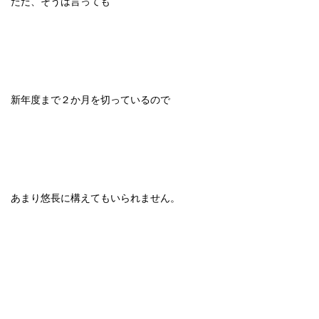
ただ、そうは言っても
新年度まで２か月を切っているので
あまり悠長に構えてもいられません。