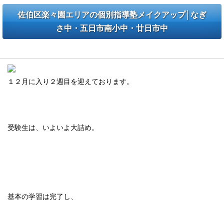
佐伯区楽々園エリアの個別指導塾メイクアップ│なぎ
さ中・五日市南小中・廿日市中
【受験生】今だから読みたい！受験生に向けた言葉
１２月に入り２週目を迎えております。
受験生は、いよいよ大詰め。
基本の学習は完了し、