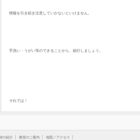
情報を引き続き注意していかないといけません。
手洗い・うがい等のできることから、励行しましょう。
それでは！
師の紹介
教室のご案内
地図／アクセス