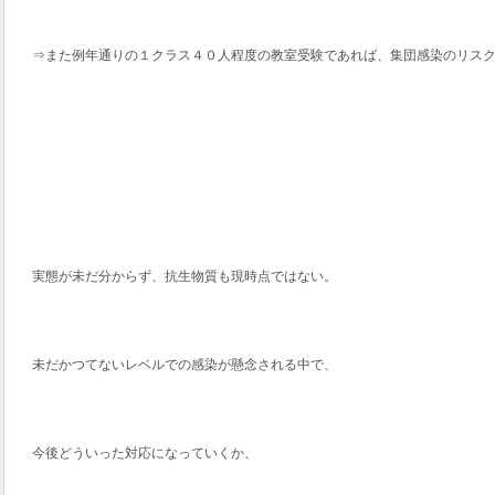
⇒また例年通りの１クラス４０人程度の教室受験であれば、集団感染のリス
実態が未だ分からず、抗生物質も現時点ではない。
未だかつてないレベルでの感染が懸念される中で、
今後どういった対応になっていくか、