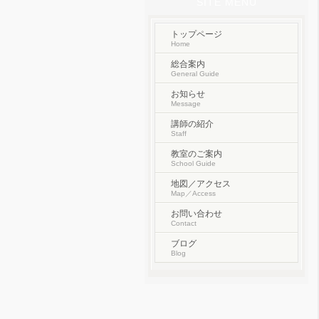
SITE MENU
トップページ
Home
総合案内
General Guide
お知らせ
Message
講師の紹介
Staff
教室のご案内
School Guide
地図／アクセス
Map／Access
お問い合わせ
Contact
ブログ
Blog