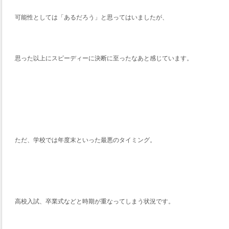
可能性としては「あるだろう」と思ってはいましたが、
思った以上にスピーディーに決断に至ったなあと感じています。
ただ、学校では年度末といった最悪のタイミング。
高校入試、卒業式などと時期が重なってしまう状況です。