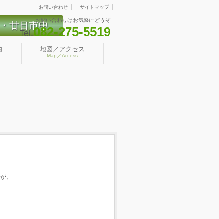
お問い合わせ
サイトマップ
お問い合わせはお気軽にどうぞ
・廿日市中
082-275-5519
Tel.
内
地図／アクセス
Map／Access
すが、