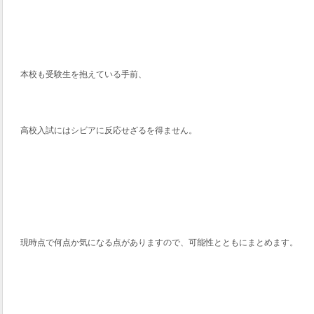
本校も受験生を抱えている手前、
高校入試にはシビアに反応せざるを得ません。
現時点で何点か気になる点がありますので、可能性とともにまとめます。