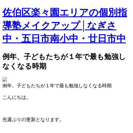
佐伯区楽々園エリアの個別指
導塾メイクアップ│なぎさ
中・五日市南小中・廿日市中
例年、子どもたちが１年で最も勉強し
なくなる時期
例年、子どもたちが１年で最も勉強しなくなる時期
こんにちは。
先週ぶりの更新となります。