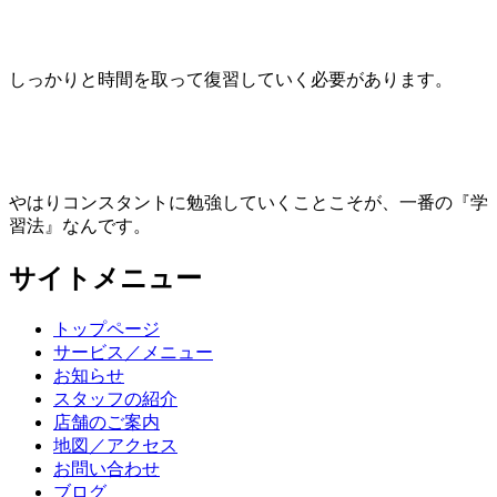
しっかりと時間を取って復習していく必要があります。
やはりコンスタントに勉強していくことこそが、一番の『学
習法』なんです。
サイトメニュー
トップページ
サービス／メニュー
お知らせ
スタッフの紹介
店舗のご案内
地図／アクセス
お問い合わせ
ブログ