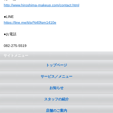
http://www.hiroshima-makeup.com/contact.html
●LINE
https://line.me/ti/p/%40fqm1410e
●お電話
082-275-5519
サイトメニュー
トップページ
サービス／メニュー
お知らせ
スタッフの紹介
店舗のご案内