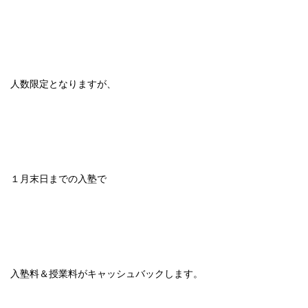
人数限定となりますが、
１月末日までの入塾で
入塾料＆授業料がキャッシュバックします。