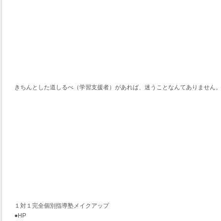
きちんとした道しるべ（学習支援者）があれば、迷うことなんてありません
１対１完全個別指導塾メイクアップ
●HP