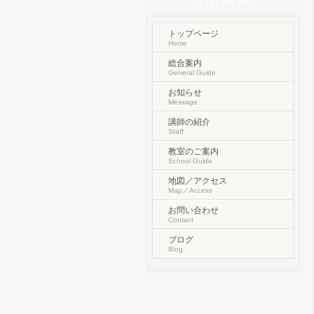
SITE MENU
トップページ
Home
総合案内
General Guide
お知らせ
Message
講師の紹介
Staff
教室のご案内
School Guide
地図／アクセス
Map／Access
お問い合わせ
Contact
ブログ
Blog