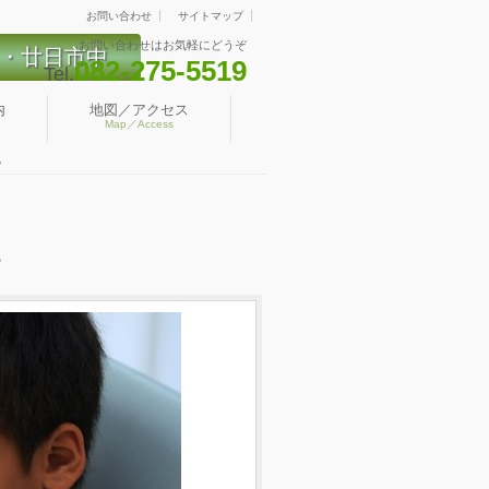
お問い合わせ
サイトマップ
お問い合わせはお気軽にどうぞ
・廿日市中
082-275-5519
Tel.
内
地図／アクセス
Map／Access
る
る